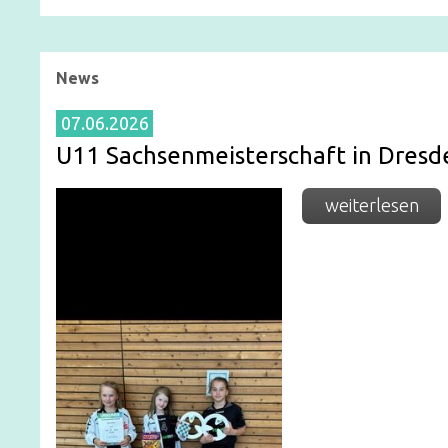
News
07.06.2026
U11 Sachsenmeisterschaft in Dresd
weiterlesen