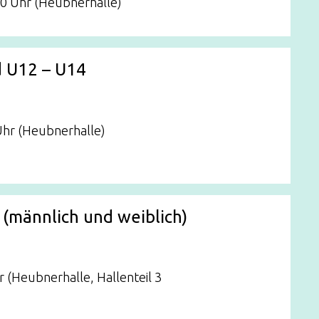
30 Uhr (Heubnerhalle)
 U12 – U14
Uhr (Heubnerhalle)
(männlich und weiblich)
r (Heubnerhalle, Hallenteil 3