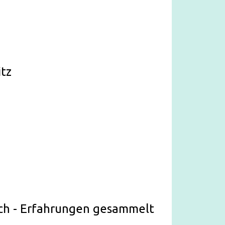
itz
ch - Erfahrungen gesammelt