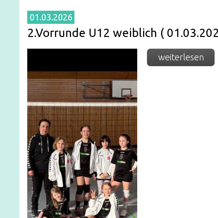
01.03.2026
2.Vorrunde U12 weiblich ( 01.03.20
weiterlesen