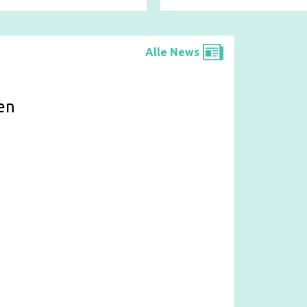
Alle News
en