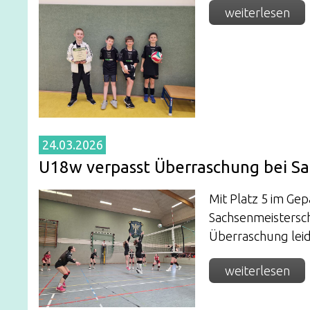
weiterlesen
24.03.2026
U18w verpasst Überraschung bei Sa
Mit Platz 5 im Gep
Sachsenmeistersch
Überraschung leid
weiterlesen