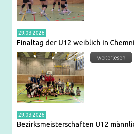
29.03.2026
Finaltag der U12 weiblich in Chemn
weiterlesen
29.03.2026
Bezirksmeisterschaften U12 männli