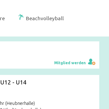
re
Beachvolleyball
Mitglied werden
 U12 - U14
Uhr (Heubnerhalle)