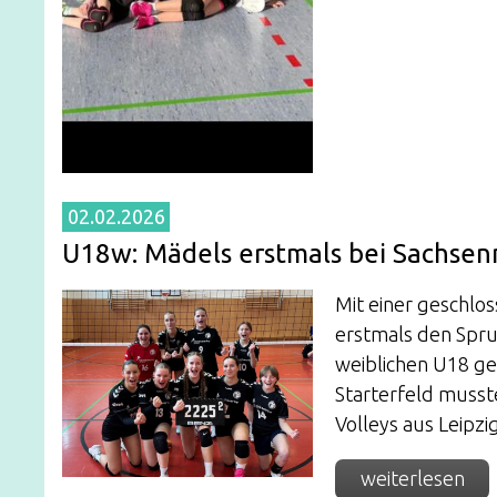
02.02.2026
U18w: Mädels erstmals bei Sachsen
Mit einer geschlo
erstmals den Spr
weiblichen U18 ge
Starterfeld musst
Volleys aus Leipz
weiterlesen