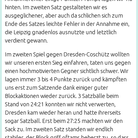
hinten. Im zweiten Satz gestalteten wir es
ausgeglichener, aber auch da schlichen sich zum
Ende des Satzes leichte Fehler in der Annahme ein,
die Leipzig gnadenlos ausnutzte und letztlich
verdient gewann.
Im zweiten Spiel gegen Dresden-Coschütz wollten
wir unseren ersten Sieg einfahren, taten uns gegen
einen hochmotivierten Gegner sichtlich schwer. Wir
lagen immer 3 bis 4 Punkte zurück und kämpften
uns erst zum Satzende dank einiger guter
Blockaktionen wieder zurück. 3 Satzbälle beim
Stand von 24:21 konnten wir nicht verwerten,
Dresden kam wieder heran und hatte ihrerseits
sogar Satzball. Erst beim 27:25 machten wir den
Sack zu. Im zweiten Satz standen wir endlich
stabiler, der Block griff oftams beherzt zu, so dass