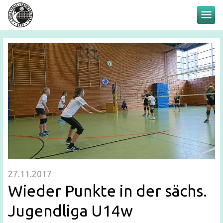
menu
27.11.2017
Wieder Punkte in der sächs.
Jugendliga U14w