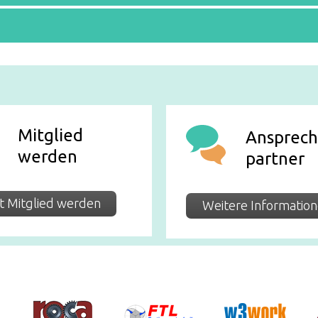
Mitglied
Ansprech
werden
partner
t Mitglied werden
Weitere Informatio