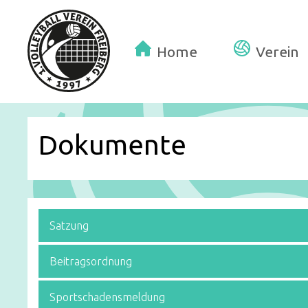
Home
Verein
Dokumente
Satzung
Beitragsordnung
Sportschadensmeldung