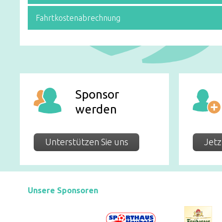
Fahrtkostenabrechnung
Sponsor
werden
Unterstützen Sie uns
Jetz
Unsere Sponsoren