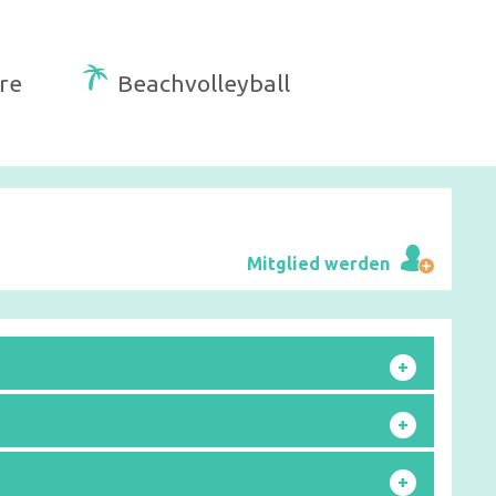
re
Beachvolleyball
Mitglied werden
+
+
+