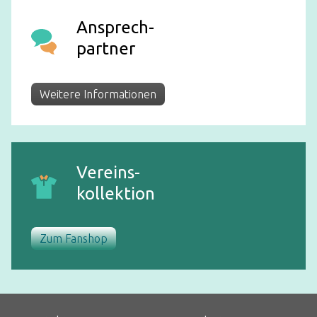
Ansprech-
partner
Weitere Informationen
Vereins-
kollektion
Zum Fanshop