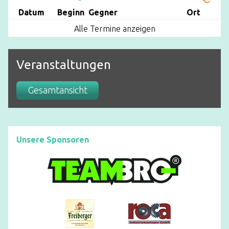
Datum
Beginn
Gegner
Ort
Alle Termine anzeigen
Veranstaltungen
Gesamtansicht
Unsere Sponsoren