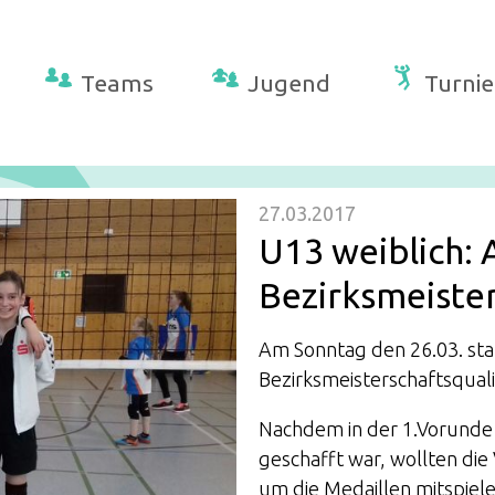
Teams
Jugend
Turnie
27.03.2017
U13 weiblich: 
Bezirksmeiste
Am Sonntag den 26.03. sta
Bezirksmeisterschaftsquali
Nachdem in der 1.Vorunde m
geschafft war, wollten di
um die Medaillen mitspiel