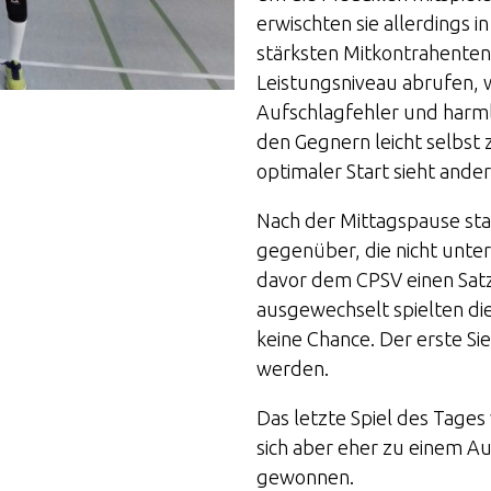
erwischten sie allerdings 
stärksten Mitkontrahenten.
Leistungsniveau abrufen, w
Aufschlagfehler und harml
den Gegnern leicht selbst 
optimaler Start sieht ander
Nach der Mittagspause sta
gegenüber, die nicht unter
davor dem CPSV einen Sat
ausgewechselt spielten d
keine Chance. Der erste S
werden.
Das letzte Spiel des Tage
sich aber eher zu einem Au
gewonnen.