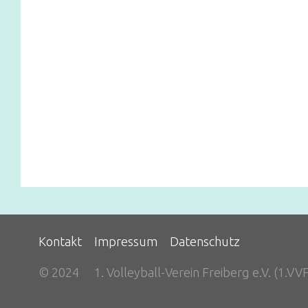
Kontakt
Impressum
Datenschutz
© 2024
1. Volleyball-Verein Freiberg e.V. (1.VV