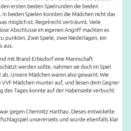
in den ersten beiden Spielrunden die beiden
 In beiden Spielen konnten die Mädchen nicht das
as möglich ist. Regelrecht verträumt. Viele
ose Abschlüsse im eigenen Angriff machten es
zu punkten. Zwei Spiele, zwei Niederlagen, ein
s aus.
nd mit Brand-Erbisdorf eine Mannschaft
schätzt werden sollte, nahmen sie doch im Spiel
z ab. Unsere Mädchen waren also gewarnt. Wie
ie VVF Mädchen munter auf, und liesen dem Gegner
ieg des Tages konnte auf der Habenseite verbucht
s war gegen Chemnitz Harthau. Dieses entwickelte
fschlagspiel unsererseits und wurde ebenfalls klar