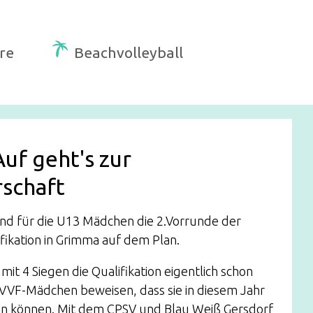
re
Beachvolleyball
Auf geht's zur
rschaft
nd für die U13 Mädchen die 2.Vorrunde der
fikation in Grimma auf dem Plan.
it 4 Siegen die Qualifikation eigentlich schon
e VVF-Mädchen beweisen, dass sie in diesem Jahr
en können. Mit dem CPSV und Blau Weiß Gersdorf