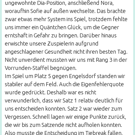
ungewohnte Dia-Position, anschließend Nora,
woraufhin Sofie auf außen wechselte. Das brachte
zwar etwas mehr System ins Spiel, trotzdem fehlte
uns immer ein Quäntchen Glück, um die Gegner
erntshaft in Gefahr zu bringen. Darüber hinaus
erwischte unsere Zuspielerin aufgrund
angeschlagener Gesundheit nicht ihren besten Tag.
Nicht unverdient mussten wir uns mit Rang 3 in der
Vorrunden-Staffel begnügen.
Im Spiel um Platz 5 gegen Engelsdorf standen wir
stabiler auf dem Feld. Auch die Eigenfehlerquote
wurde gedrückt. Deshalb war es nicht
verwunderlich, dass wir Satz 1 relativ deutlich für
uns entscheiden konnten. Satz 2 war wieder zum
Vergessen. Schnell lagen wir einige Punkte zurück,
die wir bis zum Satzende nicht aufholen konnten.
Also musste die Entscheidung im Tiebreak fallen,