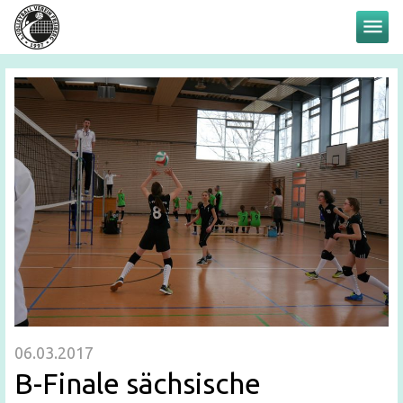
menu
06.03.2017
B-Finale sächsische