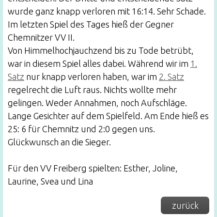
wurde ganz knapp verloren mit 16:14. Sehr Schade.
Im letzten Spiel des Tages hieß der Gegner
Chemnitzer VV II.
Von Himmelhochjauchzend bis zu Tode betrübt,
war in diesem Spiel alles dabei. Während wir im
1.
Satz
nur knapp verloren haben, war im
2. Satz
regelrecht die Luft raus. Nichts wollte mehr
gelingen. Weder Annahmen, noch Aufschläge.
Lange Gesichter auf dem Spielfeld. Am Ende hieß es
25: 6 für Chemnitz und 2:0 gegen uns.
Glückwunsch an die Sieger.
Für den VV Freiberg spielten: Esther, Joline,
Laurine, Svea und Lina
zurück