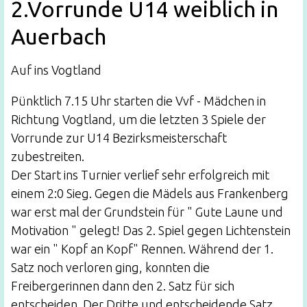
2.Vorrunde U14 weiblich in
Auerbach
Auf ins Vogtland
Pünktlich 7.15 Uhr starten die Vvf - Mädchen in
Richtung Vogtland, um die letzten 3 Spiele der
Vorrunde zur U14 Bezirksmeisterschaft
zubestreiten.
Der Start ins Turnier verlief sehr erfolgreich mit
einem 2:0 Sieg. Gegen die Mädels aus Frankenberg
war erst mal der Grundstein für " Gute Laune und
Motivation " gelegt! Das 2. Spiel gegen Lichtenstein
war ein " Kopf an Kopf" Rennen. Während der 1.
Satz noch verloren ging, konnten die
Freibergerinnen dann den 2. Satz für sich
entscheiden. Der Dritte und entscheidende Satz