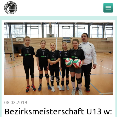
menu
08.02.2019
Bezirksmeisterschaft U13 w: