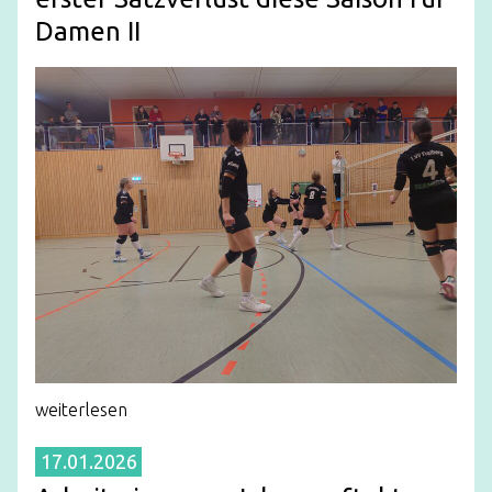
Damen II
weiterlesen
17.01.2026