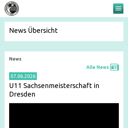
menu
News Übersicht
News
Alle News
07.06.2026
U11 Sachsenmeisterschaft in
Dresden