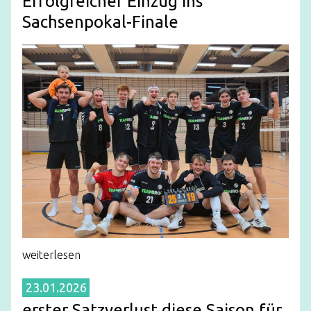
Erfolgreicher Einzug ins
Sachsenpokal-Finale
weiterlesen
23.01.2026
erster Satzverlust diese Saison für