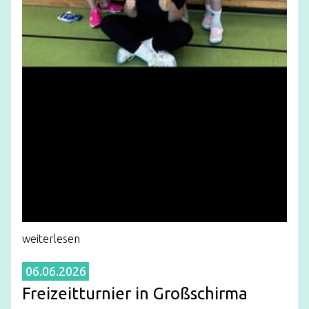
weiterlesen
06.06.2026
Freizeitturnier in Großschirma