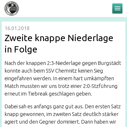
menu
16.01.2018
Zweite knappe Niederlage
in Folge
Nach der knappen 2:3-Niederlage gegen Burgstädt
konnte auch beim SSV Chemnitz keinen Sieg
eingefahren werden. In einem hart umkämpften
Match mussten wir uns trotz einer 2:0-Stzführung
erneut im Tiebreak geschlagen geben.
Dabei sah es anfangs ganz gut aus. Den ersten Satz
knapp gewonnen, im zweiten Satz deutlich stärker
agiert und den Gegner dominiert. Dann haben wir