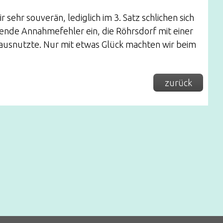
r sehr souverän, lediglich im 3. Satz schlichen sich
rende Annahmefehler ein, die Röhrsdorf mit einer
ausnutzte. Nur mit etwas Glück machten wir beim
zurück