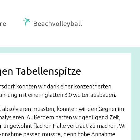
re
Beachvolleyball
gen Tabellenspitze
rsdorf konnten wir dank einer konzentrierten
ührung mit einem glatten 3:0 weiter ausbauen.
el absolvieren mussten, konnten wir den Gegner im
nalysieren. Außerdem hatten wir genügend Zeit,
 ungewohnt flachen Halle vertraut zu machen. Wir
e Annahme passen musste, denn hohe Annahme