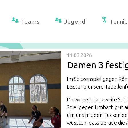
Teams
Jugend
Turnie
11.03.2026
Damen 3 festi
Im Spitzenspiel gegen Röh
Leistung unsere Tabellenf
Da wir erst das zweite Spi
Spiel gegen Limbach gut a
um uns mit den Tücken der
wussten, dass gerade di