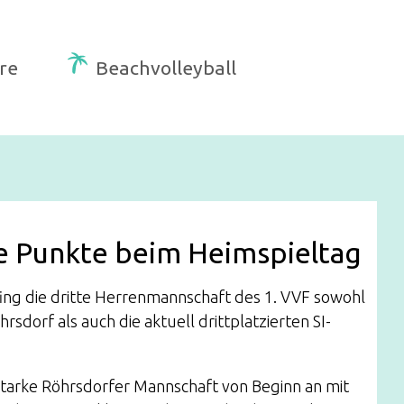
re
Beachvolleyball
ne Punkte beim Heimspieltag
ng die dritte Herrenmannschaft des 1. VVF sowohl
sdorf als auch die aktuell drittplatzierten SI-
 starke Röhrsdorfer Mannschaft von Beginn an mit