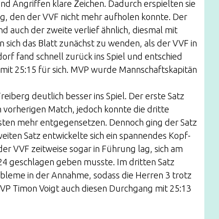
d Angriffen klare Zeichen. Dadurch erspielten sie
ng, den der VVF nicht mehr aufholen konnte. Der
d auch der zweite verlief ähnlich, diesmal mit
en sich das Blatt zunächst zu wenden, als der VVF in
rf fand schnell zurück ins Spiel und entschied
 mit 25:15 für sich. MVP wurde Mannschaftskapitän
reiberg deutlich besser ins Spiel. Der erste Satz
 vorherigen Match, jedoch konnte die dritte
ten mehr entgegensetzen. Dennoch ging der Satz
zweiten Satz entwickelte sich ein spannendes Kopf-
er VVF zeitweise sogar in Führung lag, sich am
24 geschlagen geben musste. Im dritten Satz
robleme in der Annahme, sodass die Herren 3 trotz
VP Timon Voigt auch diesen Durchgang mit 25:13