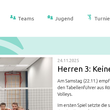
Teams
Jugend
Turnie
24.11.2025
Herren 3: Kei
Am Samstag (22.11.) empfi
den Tabellenführer aus Röhr
Volleys.
Im ersten Spiel setzte die