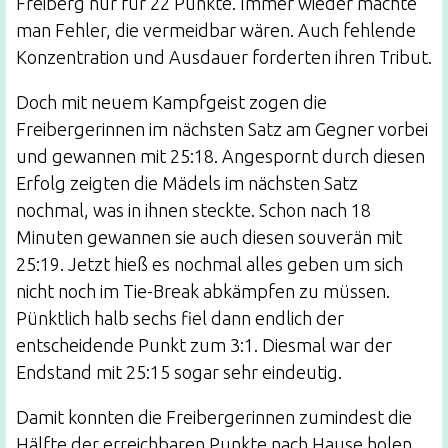
Freiberg nur für 22 Punkte. Immer wieder machte
man Fehler, die vermeidbar wären. Auch fehlende
Konzentration und Ausdauer forderten ihren Tribut.
Doch mit neuem Kampfgeist zogen die
Freibergerinnen im nächsten Satz am Gegner vorbei
und gewannen mit 25:18. Angespornt durch diesen
Erfolg zeigten die Mädels im nächsten Satz
nochmal, was in ihnen steckte. Schon nach 18
Minuten gewannen sie auch diesen souverän mit
25:19. Jetzt hieß es nochmal alles geben um sich
nicht noch im Tie-Break abkämpfen zu müssen.
Pünktlich halb sechs fiel dann endlich der
entscheidende Punkt zum 3:1. Diesmal war der
Endstand mit 25:15 sogar sehr eindeutig.
Damit konnten die Freibergerinnen zumindest die
Hälfte der erreichbaren Punkte nach Hause holen.