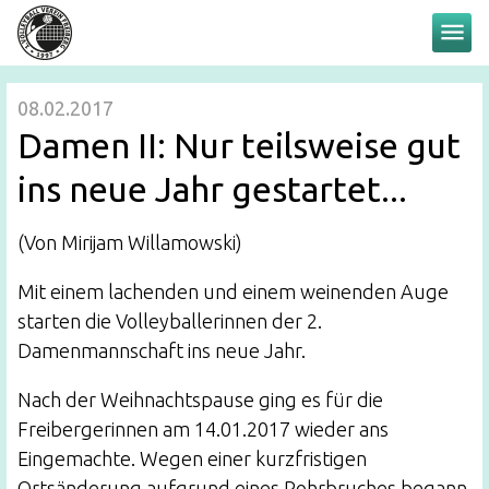
menu
08.02.2017
Damen II: Nur teilsweise gut
ins neue Jahr gestartet...
(Von Mirijam Willamowski)
Mit einem lachenden und einem weinenden Auge
starten die Volleyballerinnen der 2.
Damenmannschaft ins neue Jahr.
Nach der Weihnachtspause ging es für die
Freibergerinnen am 14.01.2017 wieder ans
Eingemachte. Wegen einer kurzfristigen
Ortsänderung aufgrund eines Rohrbruches begann