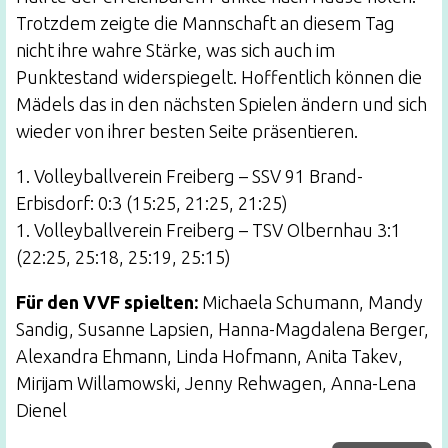
Trotzdem zeigte die Mannschaft an diesem Tag
nicht ihre wahre Stärke, was sich auch im
Punktestand widerspiegelt. Hoffentlich können die
Mädels das in den nächsten Spielen ändern und sich
wieder von ihrer besten Seite präsentieren.
1. Volleyballverein Freiberg – SSV 91 Brand-
Erbisdorf: 0:3 (15:25, 21:25, 21:25)
1. Volleyballverein Freiberg – TSV Olbernhau 3:1
(22:25, 25:18, 25:19, 25:15)
Für den VVF spielten:
Michaela Schumann, Mandy
Sandig, Susanne Lapsien, Hanna-Magdalena Berger,
Alexandra Ehmann, Linda Hofmann, Anita Takev,
Mirijam Willamowski, Jenny Rehwagen, Anna-Lena
Dienel