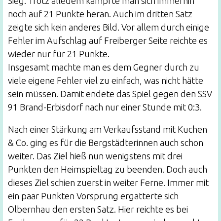
Sieg. Trotz alledem kämpfte man sich immerhin
noch auf 21 Punkte heran. Auch im dritten Satz
zeigte sich kein anderes Bild. Vor allem durch einige
Fehler im Aufschlag auf Freiberger Seite reichte es
wieder nur für 21 Punkte.
Insgesamt machte man es dem Gegner durch zu
viele eigene Fehler viel zu einfach, was nicht hätte
sein müssen. Damit endete das Spiel gegen den SSV
91 Brand-Erbisdorf nach nur einer Stunde mit 0:3.
Nach einer Stärkung am Verkaufsstand mit Kuchen
& Co. ging es für die Bergstädterinnen auch schon
weiter. Das Ziel hieß nun wenigstens mit drei
Punkten den Heimspieltag zu beenden. Doch auch
dieses Ziel schien zuerst in weiter Ferne. Immer mit
ein paar Punkten Vorsprung ergatterte sich
Olbernhau den ersten Satz. Hier reichte es bei