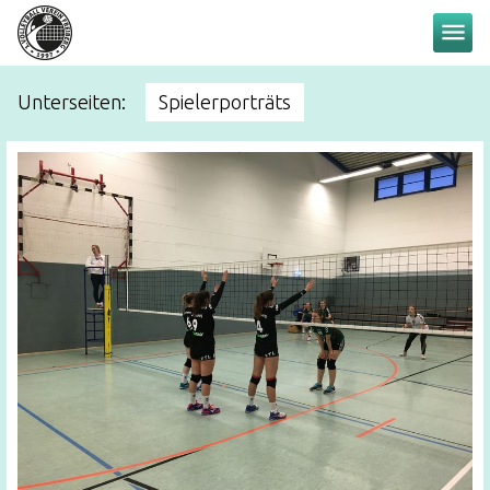
menu
Unterseiten:
Spielerporträts