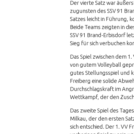
Der vierte Satz war äußer
zugunsten des SSV 91 Bran
Satzes leicht in Führung, 
Beide Teams zeigten in di
SSV 91 Brand-Erbisdorf le
Sieg für sich verbuchen ko
Das Spiel zwischen dem 1.
von gutem Volleyball gepr
gutes Stellungsspiel und k
Freiberg eine solide Abweh
Durchschlagskraft im Angri
Wettkampf, der den Zusc
Das zweite Spiel des Tages
Milkau, der den ersten Sa
sich entschied. Der 1. VV 