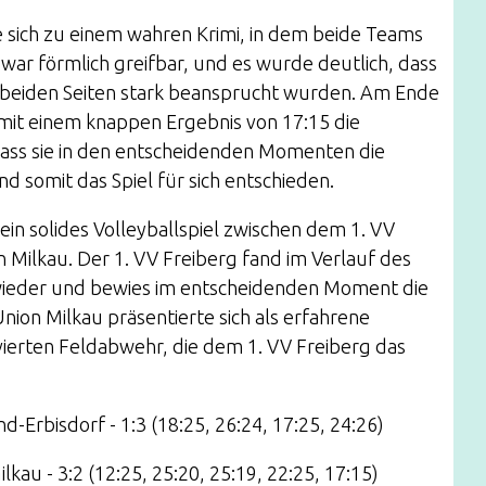
e sich zu einem wahren Krimi, in dem beide Teams
war förmlich greifbar, und es wurde deutlich, dass
f beiden Seiten stark beansprucht wurden. Am Ende
 mit einem knappen Ergebnis von 17:15 die
 dass sie in den entscheidenden Momenten die
d somit das Spiel für sich entschieden.
n solides Volleyballspiel zwischen dem 1. VV
 Milkau. Der 1. VV Freiberg fand im Verlauf des
 wieder und bewies im entscheidenden Moment die
nion Milkau präsentierte sich als erfahrene
vierten Feldabwehr, die dem 1. VV Freiberg das
nd-Erbisdorf - 1:3 (18:25, 26:24, 17:25, 24:26)
lkau - 3:2 (12:25, 25:20, 25:19, 22:25, 17:15)