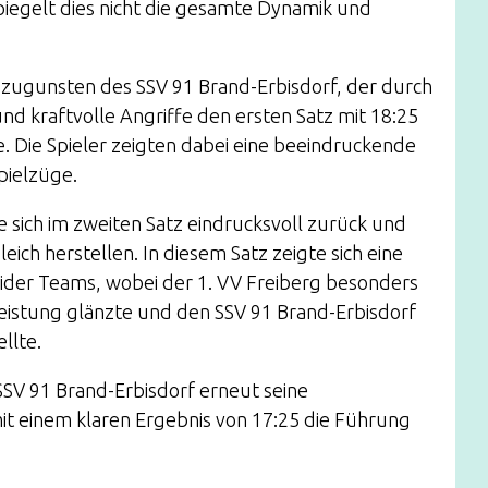
piegelt dies nicht die gesamte Dynamik und
ef zugunsten des SSV 91 Brand-Erbisdorf, der durch
und kraftvolle Angriffe den ersten Satz mit 18:25
e. Die Spieler zeigten dabei eine beeindruckende
pielzüge.
 sich im zweiten Satz eindrucksvoll zurück und
ich herstellen. In diesem Satz zeigte sich eine
ider Teams, wobei der 1. VV Freiberg besonders
eistung glänzte und den SSV 91 Brand-Erbisdorf
llte.
 SSV 91 Brand-Erbisdorf erneut seine
it einem klaren Ergebnis von 17:25 die Führung