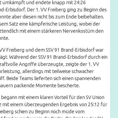
st umkämpft und endete knapp mit 24:26
d-Erbisdorf. Der 1. VV Freiberg ging zu Beginn des
konnte aber diesen nicht bis zum Ende beibehalten.
esem Satz eine kämpferische Leistung, wobei der
tztendlich mit einem stärkeren Nervenkostüm den
nnte.
 VV Freiberg und dem SSV 91 Brand-Erbisdorf war
ägt. Während der SSV 91 Brand-Erbisdorf durch ein
raftvolle Angriffe überzeugte, zeigte der 1. VV
rleistung, allerdings mit teilweise schwacher
ff. Beide Teams lieferten sich einen spannenden
hauern packende Momente bescherte.
 begann mit einem klaren Vorteil für den SV Union
tz mit einem überzeugenden Ergebnis von 25:12 für
Freiberg schien zu Beginn noch müde vom