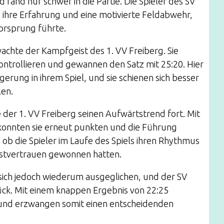
d fand nur schwer in die Partie. Die Spieler des SV
 ihre Erfahrung und eine motivierte Feldabwehr,
orsprung führte.
achte der Kampfgeist des 1. VV Freiberg. Sie
ontrollieren und gewannen den Satz mit 25:20. Hier
eigerung in ihrem Spiel, und sie schienen sich besser
len.
e der 1. VV Freiberg seinen Aufwärtstrend fort. Mit
konnten sie erneut punkten und die Führung
 ob die Spieler im Laufe des Spiels ihren Rhythmus
stvertrauen gewonnen hatten.
 sich jedoch wiederum ausgeglichen, und der SV
ck. Mit einem knappen Ergebnis von 22:25
tz und erzwangen somit einen entscheidenden