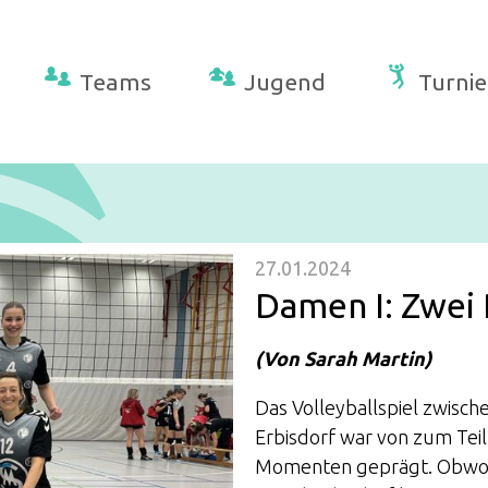
Teams
Jugend
Turnie
27.01.2024
Damen I: Zwei
(Von Sarah Martin)
Das Volleyballspiel zwisc
Erbisdorf war von zum Tei
Momenten geprägt. Obwohl