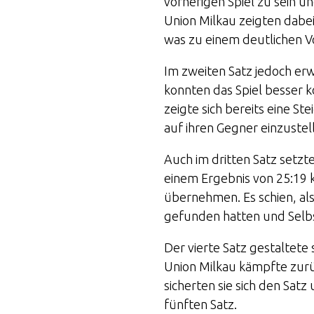
vorherigen Spiel zu sein un
Union Milkau zeigten dabei
was zu einem deutlichen V
Im zweiten Satz jedoch erw
konnten das Spiel besser k
zeigte sich bereits eine St
auf ihren Gegner einzustel
Auch im dritten Satz setzt
einem Ergebnis von 25:19 
übernehmen. Es schien, als
gefunden hatten und Selb
Der vierte Satz gestaltete
Union Milkau kämpfte zurü
sicherten sie sich den Sa
fünften Satz.