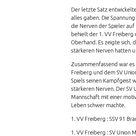
Der letzte Satz entwickelt
alles gaben. Die Spannung 
die Nerven der Spieler au
behielt der 1. VV Freiberg
Oberhand. Es zeigte sich,
stärkeren Nerven hatten un
Zusammenfassend war es ei
Freiberg und dem SV Union
Spiels seinen Kampfgeist
stärkeren Nerven. Der SV U
Mannschaft mit einer moti
Leben schwer machte.
1. VV Freiberg : SSV 91 Bra
1. VV Freiberg : SV Union Mi