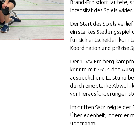
Brand-Erbisdorf lautete, s
Intensität des Spiels wider.
Der Start des Spiels verli
ein starkes Stellungsspiel 
für sich entscheiden konnt
Koordination und präzise S
Der 1. VV Freiberg kämpfte
konnte mit 26:24 den Ausgle
ausgeglichene Leistung be
durch eine starke Abwehrl
vor Herausforderungen ste
Im dritten Satz zeigte der
Überlegenheit, indem er m
übernahm.