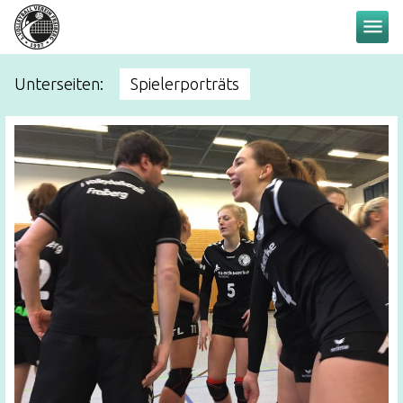
menu
Unterseiten:
Spielerporträts