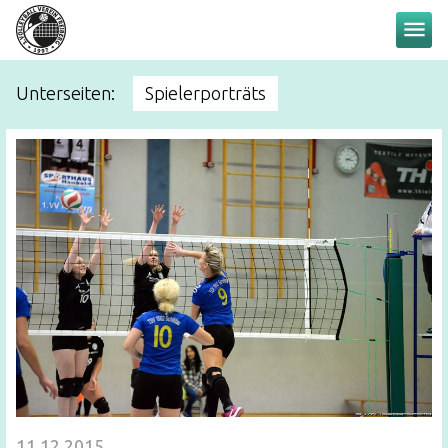
menu
Unterseiten:
Spielerporträts
11.12.2015