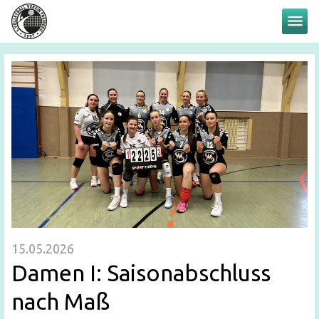
menu
15.05.2026
Damen I: Saisonabschluss
nach Maß