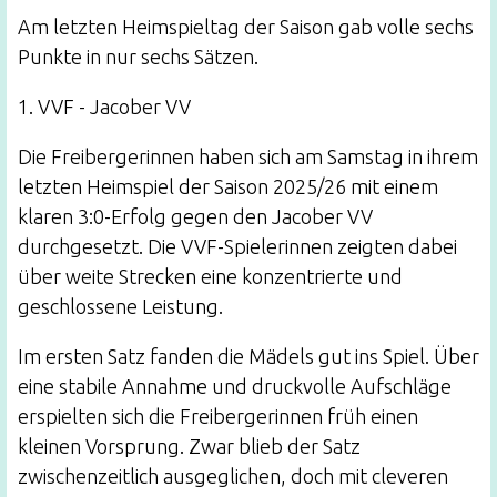
Am letzten Heimspieltag der Saison gab volle sechs
Punkte in nur sechs Sätzen.
1. VVF - Jacober VV
Die Freibergerinnen haben sich am Samstag in ihrem
letzten Heimspiel der Saison 2025/26 mit einem
klaren 3:0-Erfolg gegen den Jacober VV
durchgesetzt. Die VVF-Spielerinnen zeigten dabei
über weite Strecken eine konzentrierte und
geschlossene Leistung.
Im ersten Satz fanden die Mädels gut ins Spiel. Über
eine stabile Annahme und druckvolle Aufschläge
erspielten sich die Freibergerinnen früh einen
kleinen Vorsprung. Zwar blieb der Satz
zwischenzeitlich ausgeglichen, doch mit cleveren