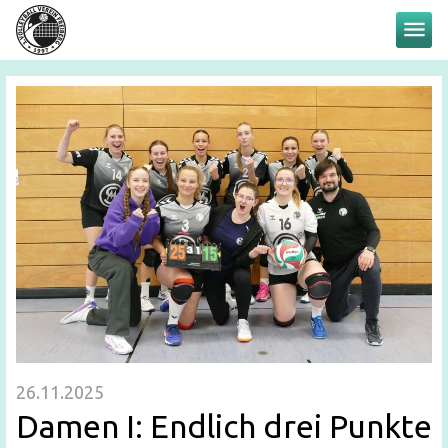
menu
26.11.2025
Damen I: Endlich drei Punkte